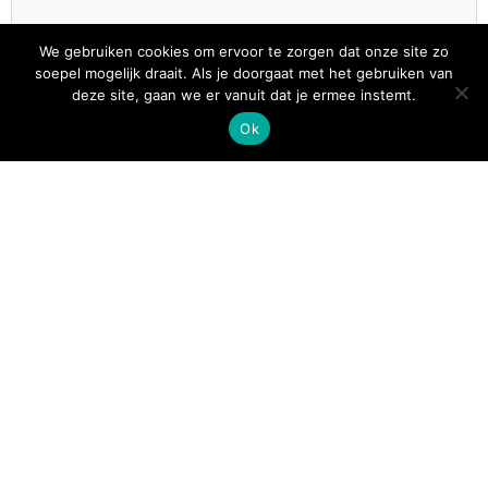
We gebruiken cookies om ervoor te zorgen dat onze site zo
soepel mogelijk draait. Als je doorgaat met het gebruiken van
deze site, gaan we er vanuit dat je ermee instemt.
Ok