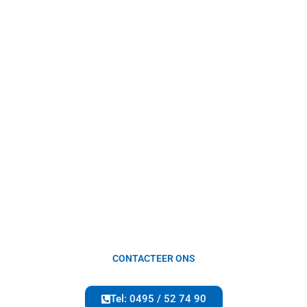
CONTACTEER ONS
Tel: 0495 / 52 74 90